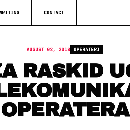
WRITING
CONTACT
AUGUST 02, 2018
OPERATERI
ZA RASKID 
LEKOMUNIK
OPERATERA