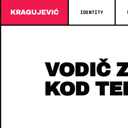
KRAGUJEVIĆ
IDENTITY
VODIČ 
KOD TE