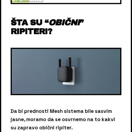
ŠTA SU “
OBIČNI
”
RIPITERI?
Da bi prednosti Mesh sistema bile sasvim
jasne, moramo da se osvrnemo na to kakvi
su zapravo obični ripiter.