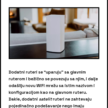
Dodatni ruteri se “uparuju” sa glavnim
ruterom i bežično se povezuju sa njim, i dalje
odašilju novu WiFi mrežu sa istim nazivom i
konfiguracijom kao na glavnom ruteru.
Dakle, dodatni
satelit
ruteri ne zahtevaju
pojedinačno podešavanje nego imaju