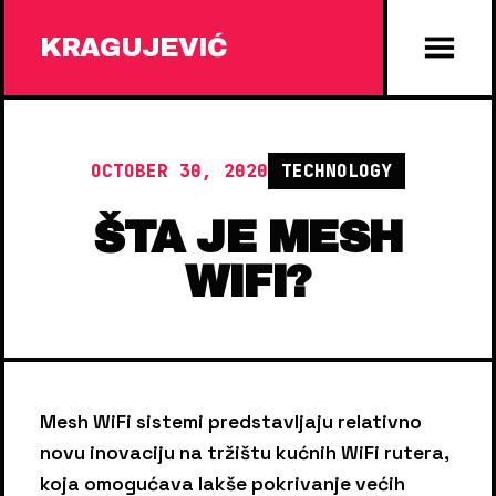
KRAGUJEVIĆ
OCTOBER 30, 2020
TECHNOLOGY
ŠTA JE MESH
WIFI?
Mesh WiFi sistemi predstavljaju relativno
novu inovaciju na tržištu kućnih WiFi rutera,
koja omogućava lakše pokrivanje većih