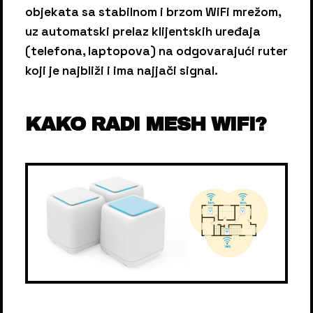
objekata sa stabilnom i brzom WiFi mrežom,
uz automatski prelaz klijentskih uređaja
(telefona, laptopova) na odgovarajući ruter
koji je najbliži i ima najjači signal.
KAKO RADI MESH WIFI?