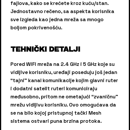
fajlova, kako se krećete kroz kuću/stan.
Jednostavno rečeno, sa aspekta korisnika
sve izgleda kao jedna mreža sa mnogo
boljom pokrivenošću.
TEHNIČKI DETALJI
Pored WiFi mreža na 2.4 GHz i 5 GHz koje su
vidljive korisniku, uređaji poseduju još jedan
“tajni” kanal komunikacije kojim glavni ruter
i dodatni satelit ruteri komuniciraju
međusobno, pritom ne ometajući “zvaničnu”
mrežu vidljivu korisniku. Ovo omogućava da
se na bilo kojoj pristupnoj tački Mesh
sistema ostvari puna brzina protoka.