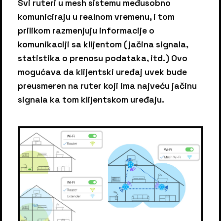
Svi ruteri u mesh sistemu međusobno
komuniciraju u realnom vremenu, i tom
prilikom razmenjuju informacije o
komunikaciji sa klijentom (jačina signala,
statistika o prenosu podataka, itd.) Ovo
mogućava da klijentski uređaj uvek bude
preusmeren na ruter koji ima najveću jačinu
signala ka tom klijentskom uređaju.