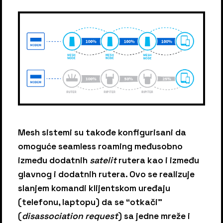
Mesh sistemi su takođe konfigurisani da
omoguće seamless roaming međusobno
između dodatnih
satelit
rutera kao i između
glavnog i dodatnih rutera. Ovo se realizuje
slanjem komandi klijentskom uređaju
(telefonu, laptopu) da se “otkači”
(
disassociation request
) sa jedne mreže i