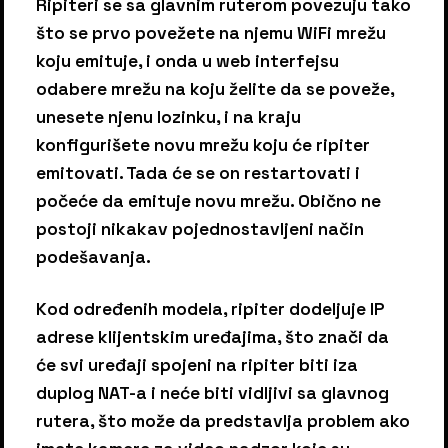
Ripiteri se sa glavnim ruterom povezuju tako
što se prvo povežete na njemu WiFi mrežu
koju emituje, i onda u web interfejsu
odabere mrežu na koju želite da se poveže,
unesete njenu lozinku, i na kraju
konfigurišete novu mrežu koju će ripiter
emitovati. Tada će se on restartovati i
počeće da emituje novu mrežu. Obično ne
postoji nikakav pojednostavljeni način
podešavanja.
Kod određenih modela, ripiter dodeljuje IP
adrese klijentskim uređajima, što znači da
će svi uređaji spojeni na ripiter biti iza
duplog NAT-a i neće biti vidljivi sa glavnog
rutera, što može da predstavlja problem ako