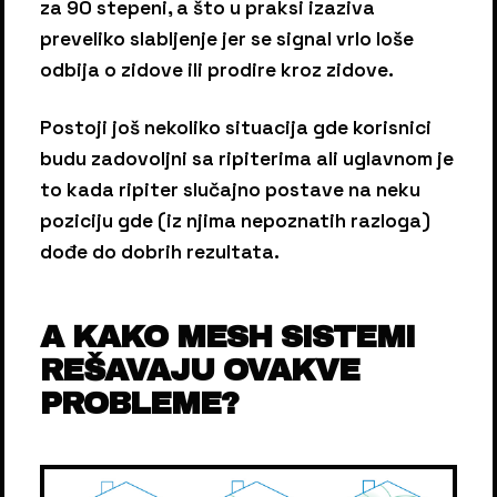
za 90 stepeni, a što u praksi izaziva
preveliko slabljenje jer se signal vrlo loše
odbija o zidove ili prodire kroz zidove.
Postoji još nekoliko situacija gde korisnici
budu zadovoljni sa ripiterima ali uglavnom je
to kada ripiter slučajno postave na neku
poziciju gde (iz njima nepoznatih razloga)
dođe do dobrih rezultata.
A KAKO MESH SISTEMI
REŠAVAJU OVAKVE
PROBLEME?