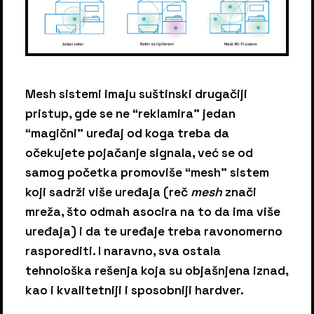
Mesh sistemi imaju suštinski drugačiji
pristup, gde se ne “reklamira” jedan
“magični” uređaj od koga treba da
očekujete pojačanje signala, već se od
samog početka promoviše “mesh” sistem
koji sadrži više uređaja (reč
mesh
znači
mreža, što odmah asocira na to da ima više
uređaja) i da te uređaje treba ravonomerno
rasporediti. I naravno, sva ostala
tehnološka rešenja koja su objašnjena iznad,
kao i kvalitetniji i sposobniji hardver.