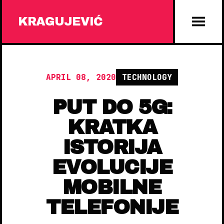
KRAGUJEVIĆ
APRIL 08, 2020
TECHNOLOGY
PUT DO 5G:
KRATKA
ISTORIJA
EVOLUCIJE
MOBILNE
TELEFONIJE