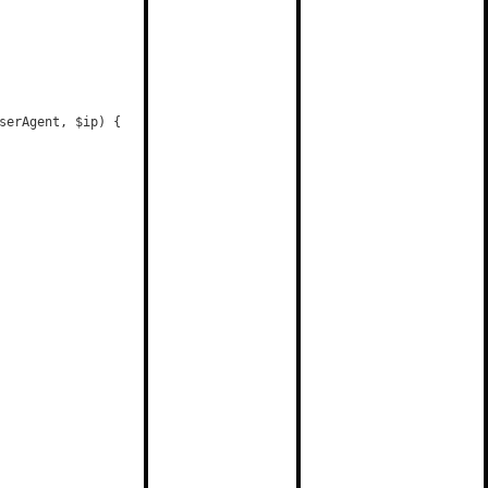
serAgent, $ip) {