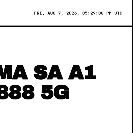
FRI, AUG 7, 2026, 05:29:09 PM UTC
MA SA A1
888 5G