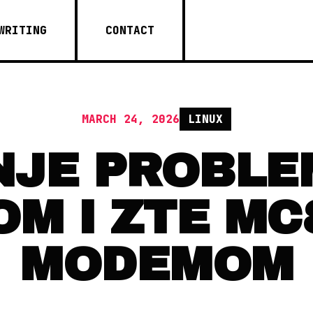
WRITING
CONTACT
MARCH 24, 2026
LINUX
JE PROBLE
M I ZTE MC
MODEMOM